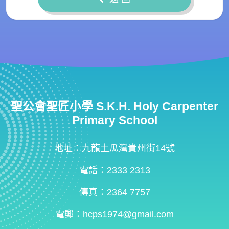
聖公會聖匠小學 S.K.H. Holy Carpenter
Primary School
地址：九龍土瓜灣貴州街14號
電話：2333 2313
傳真：2364 7757
電郵：
hcps1974@gmail.com