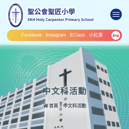
To
Facebook
Instagram
EClass
小紅書
Eng
中文科活動
首頁
>
中文科活動