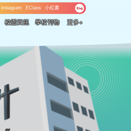
Instagram
EClass
小紅書
Eng
校園資訊
學校刊物
更多+
紹