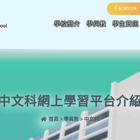
Facebook
學校簡介
學與教
學生資訊
中文科網上學習平台介
首頁
>
學與教
>
中文科