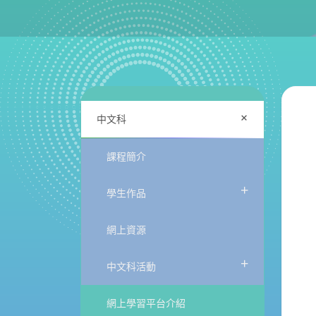
+
中文科
課程簡介
+
學生作品
網上資源
+
中文科活動
網上學習平台介紹