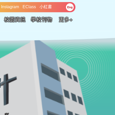
Instagram
EClass
小紅書
Eng
校園資訊
學校刊物
更多+
紹