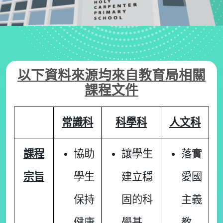
以下資料來源均來自教育局相關
課程文件
常識科
科學科
人文科
課程
協助
讓學生
落實
宗旨
學生
建立穩
愛國
保持
固的科
主義
健康
學基
教