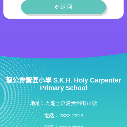
返 回
聖公會聖匠小學 S.K.H. Holy Carpenter
Primary School
地址：九龍土瓜灣貴州街14號
電話：2333 2313