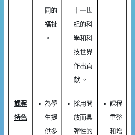
同的
十一世
福祉
紀的科
。
學和科
技世界
作出貢
獻 。
課程
為學
採用開
課程
特色
生提
放而具
重整
供多
彈性的
和增