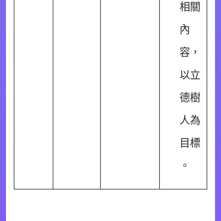
相關
內
容，
以立
德樹
人為
目標
。