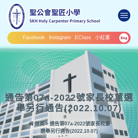
To
Facebook
Instagram
EClass
小紅書
Eng
通告第07a-2022號家長校菫選
舉另行通告(2022.10.07)
首頁
>
通告第07a-2022號家長校菫
選舉另行通告(2022.10.07)