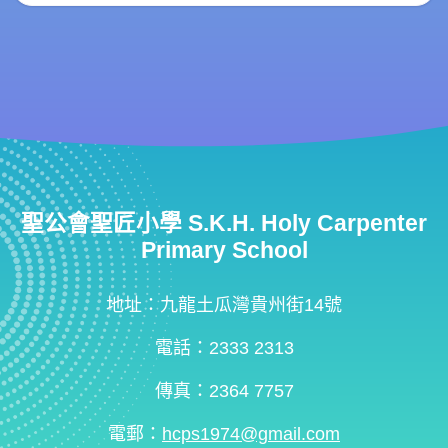
聖公會聖匠小學 S.K.H. Holy Carpenter
Primary School
地址：九龍土瓜灣貴州街14號
電話：2333 2313
傳真：2364 7757
電郵：
hcps1974@gmail.com