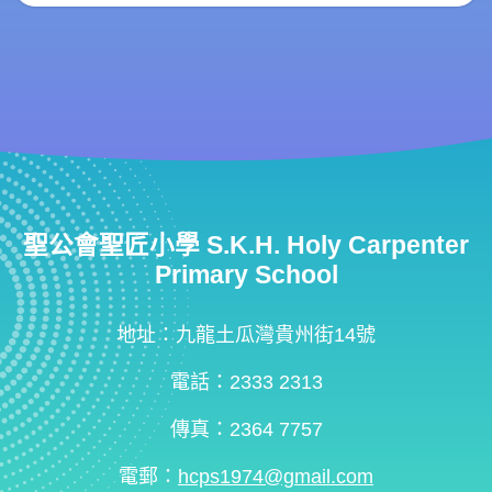
聖公會聖匠小學 S.K.H. Holy Carpenter
Primary School
地址：九龍土瓜灣貴州街14號
電話：2333 2313
傳真：2364 7757
電郵：
hcps1974@gmail.com