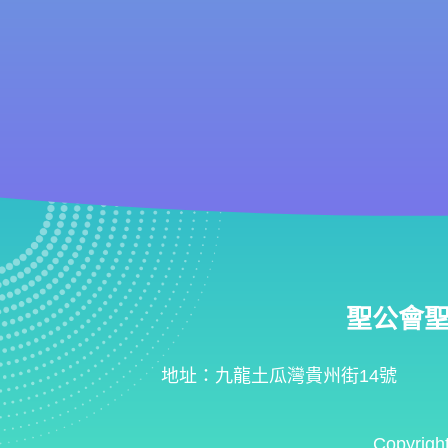
聖公會聖匠小
地址：九龍土瓜灣貴州街14號
Copyrigh