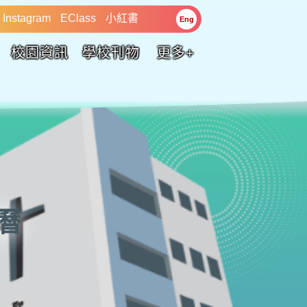
Instagram
EClass
小紅書
Eng
校園資訊
學校刊物
更多+
校曆