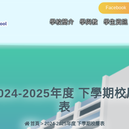
Facebook
學校簡介
學與教
學生資訊
024-2025年度 下學期
表
首頁
>
2024-2025年度 下學期校曆表