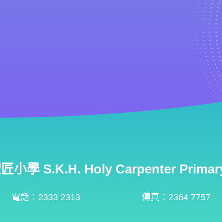
學 S.K.H. Holy Carpenter Primary
電話：2333 2313
傳真：2364 7757