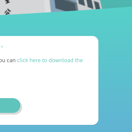
件。
you can
click here to download the