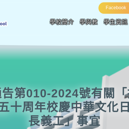
Facebook
學校簡介
學與教
學生資訊
告第010-2024號有關
五十周年校慶中華文化
長義工」事宜