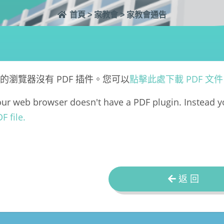
首頁
>
家教會
>
家教會通告
的瀏覽器沒有 PDF 插件。您可以
點擊此處下載 PDF 文
ur web browser doesn't have a PDF plugin. Instead 
F file.
返 回