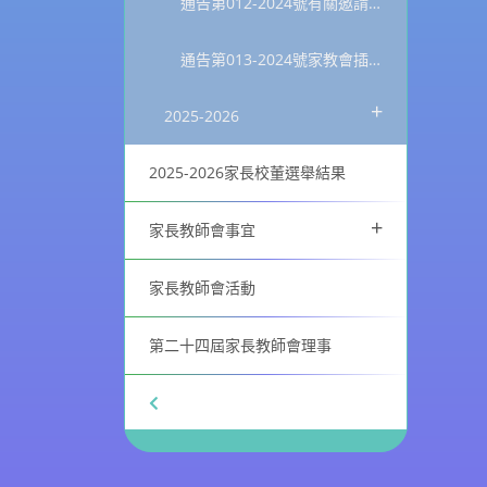
通告第012-2024號有關邀請擔任學校「水果日」家長義工事宜
通告第013-2024號家教會插花班通知書
+
2025-2026
2025-2026家長校董選舉結果
+
家長教師會事宜
家長教師會活動
第二十四屆家長教師會理事