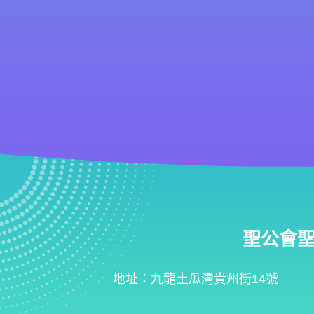
聖公會聖匠小
地址：九龍土瓜灣貴州街14號