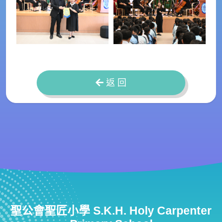
返 回
聖公會聖匠小學 S.K.H. Holy Carpenter