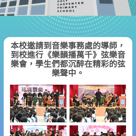
本校邀請到音樂事務處的導師，
到校進行《樂韻播萬千》弦樂音
樂會，學生們都沉醉在精彩的弦
樂聲中。