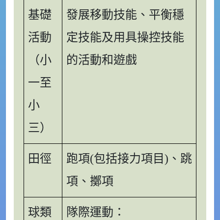
基礎
發展移動技能、平衡穩
活動
定技能及用具操控技能
（小
的活動和遊戲
一至
小
三）
田徑
跑項(包括接力項目)、跳
項、擲項
球類
隊際運動：