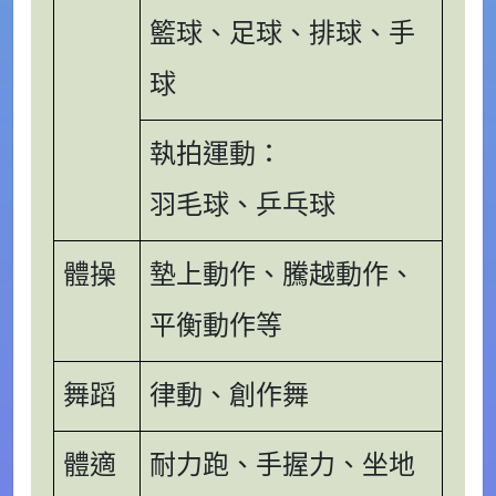
籃球、足球、排球、手
球
執拍運動：
羽毛球、乒乓球
體操
墊上動作、騰越動作、
平衡動作等
舞蹈
律動、創作舞
體適
耐力跑、手握力、坐地