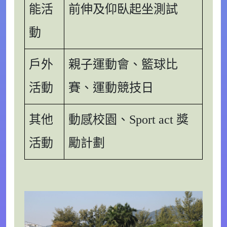
能活
前伸及仰臥起坐測試
動
戶外
親子運動會、籃球比
活動
賽、運動競技日
其他
動感校園、Sport act 獎
活動
勵計劃