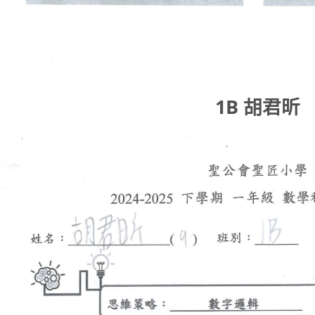
1B 胡君昕