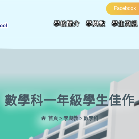
Facebook
學校簡介
學與教
學生資訊
數學科一年級學生佳作
首頁
>
學與教
>
數學科