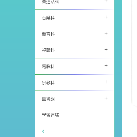
+
普通話科
+
音樂科
+
體育科
+
視藝科
+
電腦科
+
宗教科
+
圖書組
學習連結