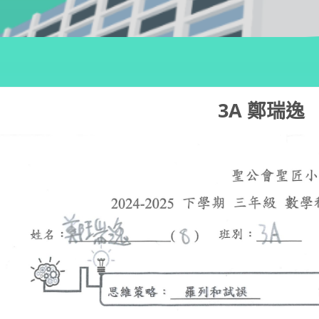
3A 鄭瑞逸