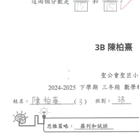
3B 陳柏熹