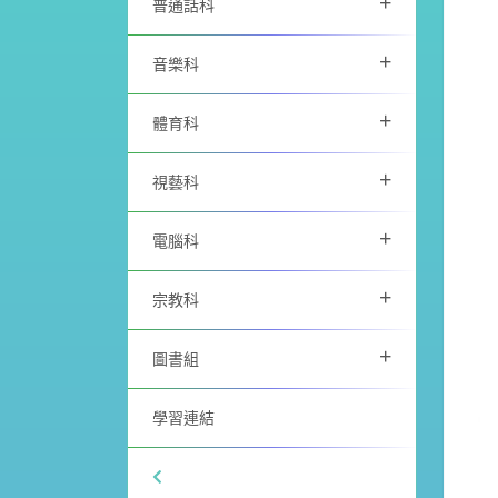
+
普通話科
+
音樂科
+
體育科
+
視藝科
+
電腦科
+
宗教科
+
圖書組
學習連結