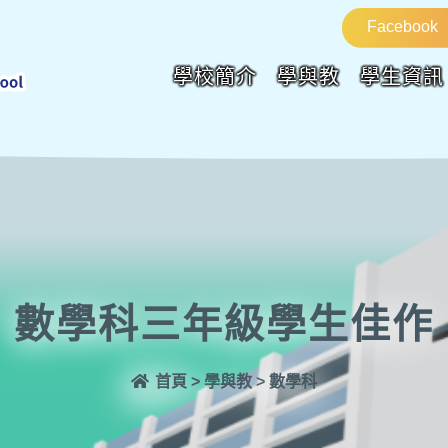
Facebook
學校簡介
學與教
學生資訊
數學科三年級學生佳作
首頁
>
學與教
>
數學科