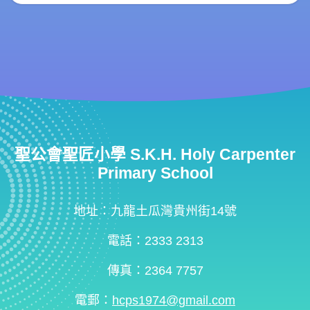
聖公會聖匠小學 S.K.H. Holy Carpenter
Primary School
地址：九龍土瓜灣貴州街14號
電話：2333 2313
傳真：2364 7757
電郵：
hcps1974@gmail.com