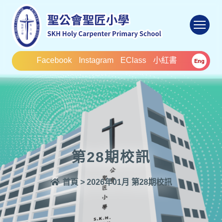
To
Facebook
Instagram
EClass
小紅書
Eng
第28期校訊
首頁
>
2026年01月 第28期校訊