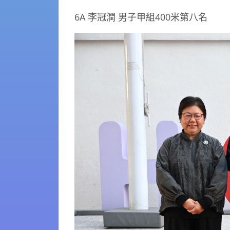
6A 李冠潤 男子甲組
400
米第八名