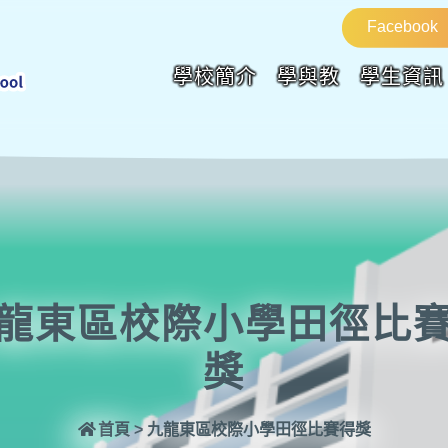
Facebook
學校簡介
學與教
學生資訊
龍東區校際小學田徑比
獎
首頁
>
九龍東區校際小學田徑比賽得獎