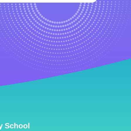
 School