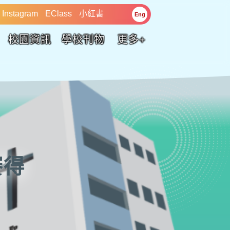
Instagram
EClass
小紅書
Eng
校園資訊
學校刊物
更多+
賽得