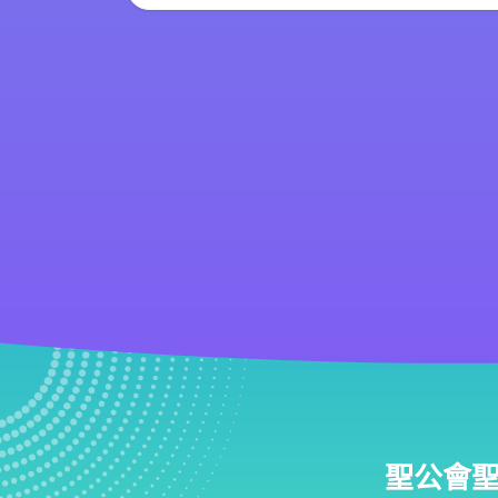
聖公會聖匠小