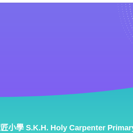
學 S.K.H. Holy Carpenter Primary