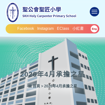
To
Facebook
Instagram
EClass
小紅書
Eng
2026年4月承擔之星
首頁
>
2026年4月承擔之星