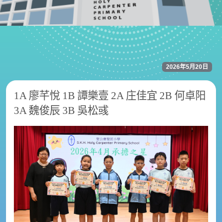
2026年5月20日
1A 廖芊悅 1B 譚樂壹 2A 庄佳宜 2B 何卓阳
3A 魏俊辰 3B 吳松彧