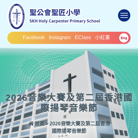
To
Facebook
Instagram
EClass
小紅書
Eng
2026音樂大賽及第二屆香港國
際揚琴音樂節
首頁
>
2026音樂大賽及第二屆香港
國際揚琴音樂節