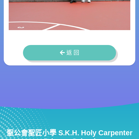
返 回
聖公會聖匠小學 S.K.H. Holy Carpenter