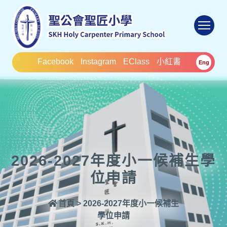
To
Facebook
Instagram
EClass
小紅書
Eng
2026-2027年度小一候補生學
位申請
首頁
>
2026-2027年度小一候補生
學位申請