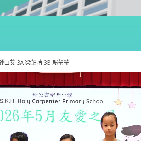
B 鍾山艾 3A 梁芷晴 3B 賴瑩瑩