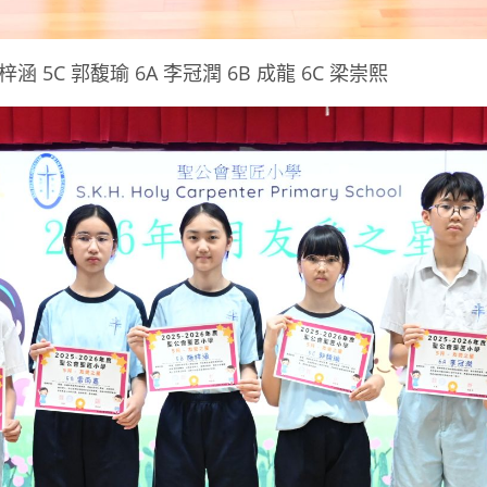
施梓涵 5C 郭馥瑜 6A 李冠潤 6B 成龍 6C 梁崇熙