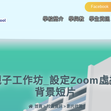
Facebook
學校簡介
學與教
學生資訊
親子工作坊_設定Zoom虛
背景短片
首頁
>
校園資訊
>
影片欣賞