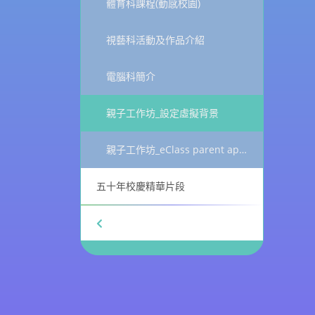
體育科課程(動感校園)
視藝科活動及作品介紹
電腦科簡介
親子工作坊_設定虛擬背景
親子工作坊_eClass parent app_健康申報
五十年校慶精華片段