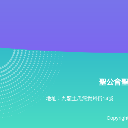
聖公會聖匠小
地址：九龍土瓜灣貴州街14號
Copyrigh