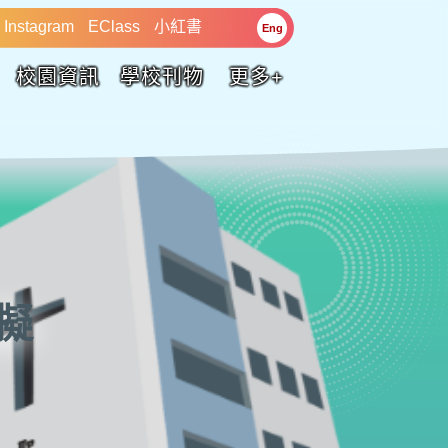
Instagram
EClass
小紅書
Eng
校園資訊
學校刊物
更多+
擬