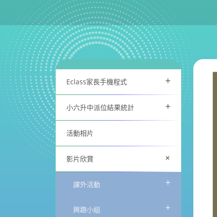
+
Eclass家長手機程式
+
小六升中派位結果統計
活動相片
+
影片欣賞
+
課外活動
+
興趣小組