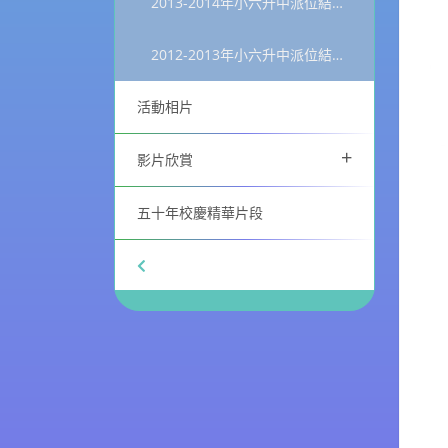
2013-2014年小六升中派位結果統計
2012-2013年小六升中派位結果統計
活動相片
+
影片欣賞
五十年校慶精華片段