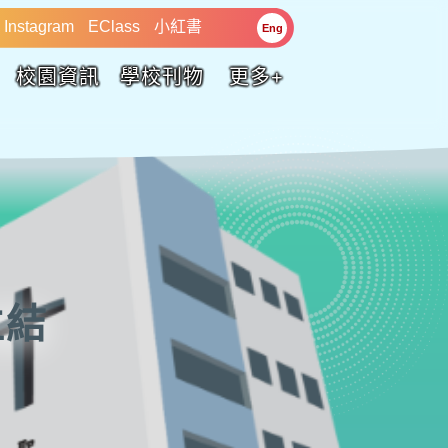
Instagram
EClass
小紅書
Eng
校園資訊
學校刊物
更多+
位結