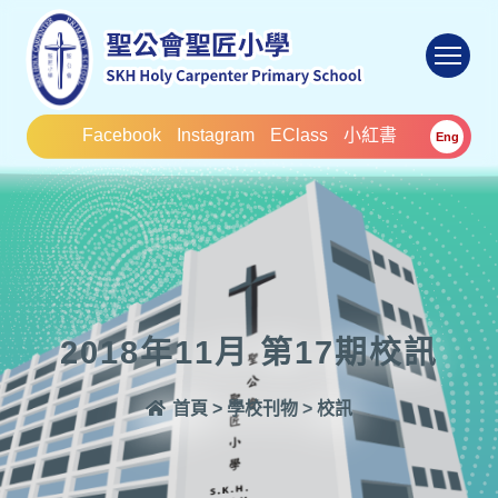
To
Facebook
Instagram
EClass
小紅書
Eng
2018年11月 第17期校訊
首頁
>
學校刊物
>
校訊