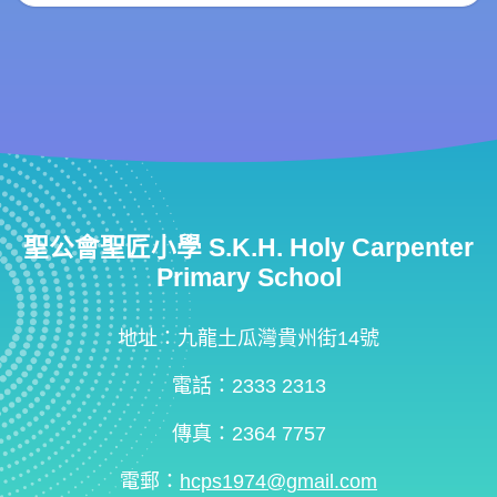
聖公會聖匠小學 S.K.H. Holy Carpenter
Primary School
地址：九龍土瓜灣貴州街14號
電話：2333 2313
傳真：2364 7757
電郵：
hcps1974@gmail.com