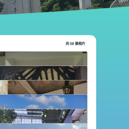
共 58 張相片