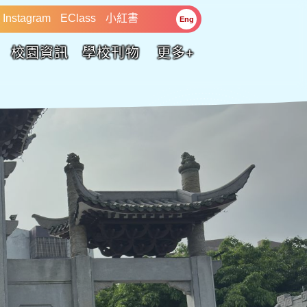
Instagram
EClass
小紅書
Eng
校園資訊
學校刊物
更多+