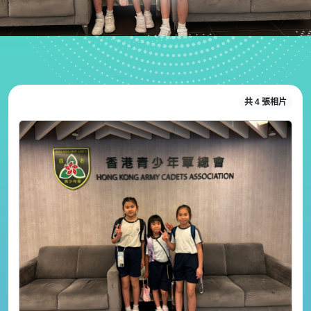
共 4 張相片