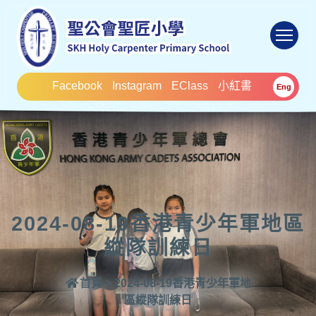
To
Facebook
Instagram
EClass
小紅書
Eng
2024-08-19香港青少年軍地區
縱隊訓練日
首頁
>
2024-08-19香港青少年軍地
區縱隊訓練日