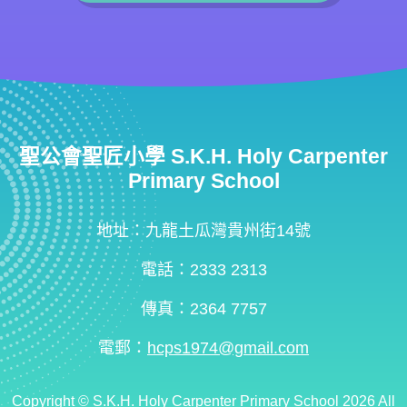
聖公會聖匠小學 S.K.H. Holy Carpenter
Primary School
地址：九龍土瓜灣貴州街14號
電話：2333 2313
傳真：2364 7757
電郵：
hcps1974@gmail.com
Copyright ©
S.K.H. Holy Carpenter Primary School
2026 All