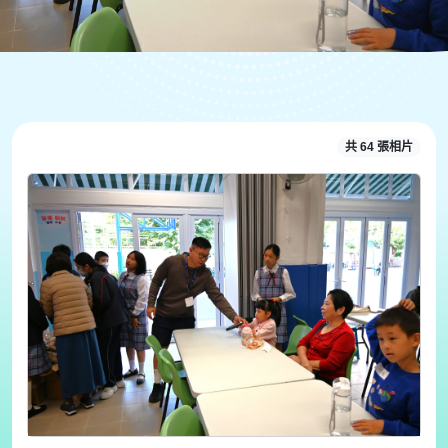
共 64 張相片