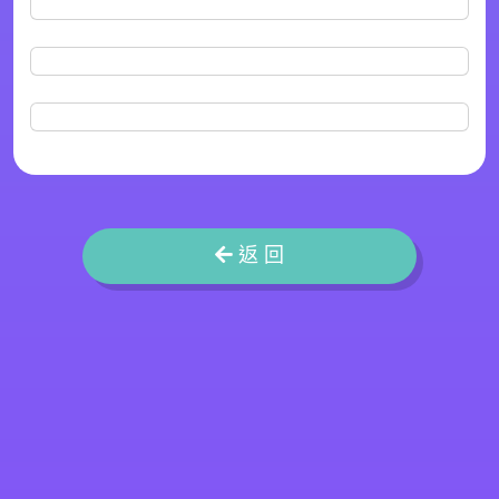
返 回
聖公會聖匠小學 S.K.H. Holy Carpenter