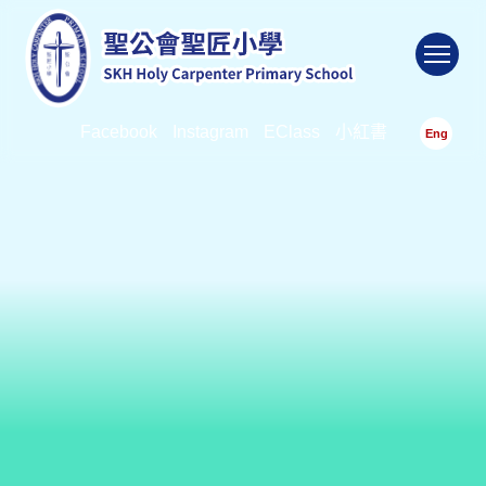
To
Facebook
Instagram
EClass
小紅書
Eng
動感校園
首頁
>
動感校園