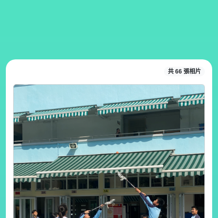
共 66 張相片