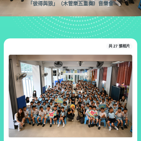
「彼得與狼」（木管樂五重奏）音樂會
共 27 張相片