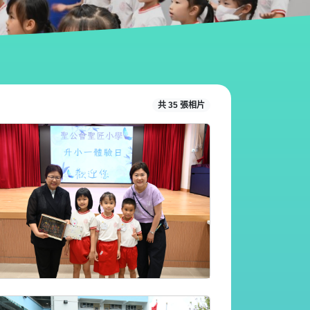
共 35 張相片