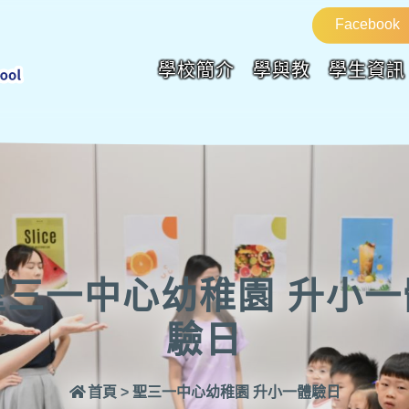
Facebook
學校簡介
學與教
學生資訊
聖三一中心幼稚園 升小一
驗日
首頁
>
聖三一中心幼稚園 升小一體驗日