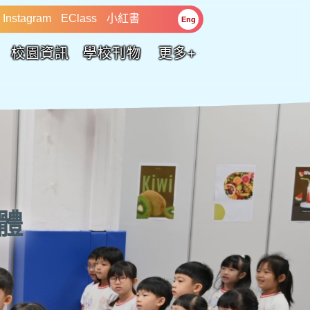
Instagram
EClass
小紅書
Eng
校園資訊
學校刊物
更多+
體