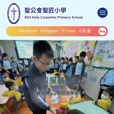
To
Facebook
Instagram
EClass
小紅書
Eng
小四服務學習
首頁
>
小四服務學習