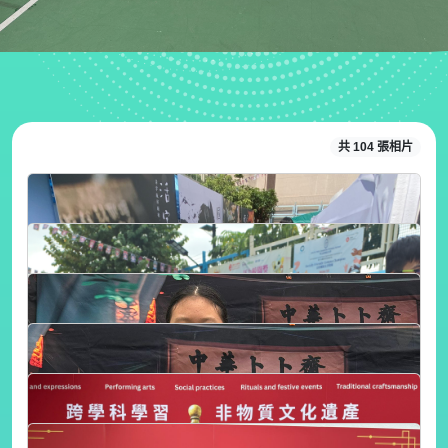
共 104 張相片