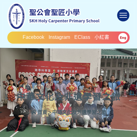
To
Facebook
Instagram
EClass
小紅書
Eng
中華文化及非遺學習之旅
首頁
>
中華文化及非遺學習之旅