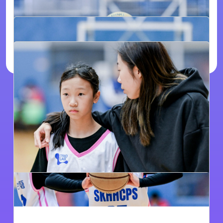
返 回
聖公會聖匠小學 S.K.H. Holy Carpenter
Primary School