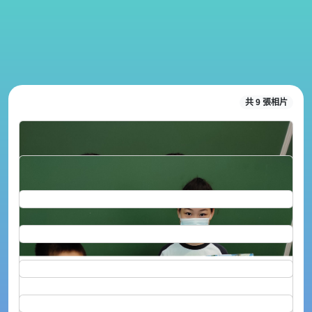
共 9 張相片