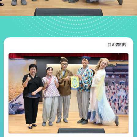
共 8 張相片