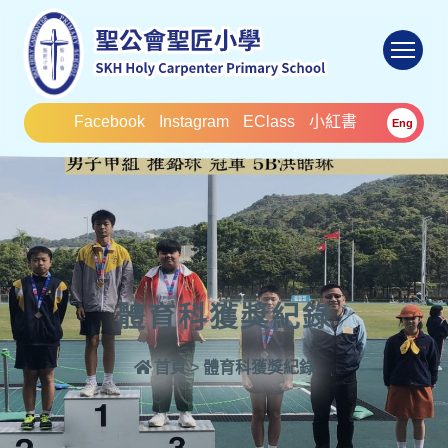
To
Facebook
Instagram
EClass
小紅書
Eng
體育科獲獎紀錄
首頁
>
體育科獲獎紀錄