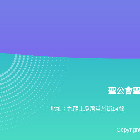
聖公會聖匠小
地址：九龍土瓜灣貴州街14號
Copyrigh