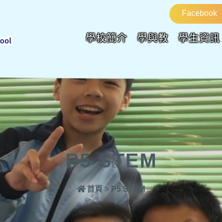
Facebook
學校簡介
學與教
學生資訊
P5 STEM
首頁
>
P5 STEM