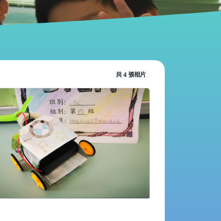
共 4 張相片