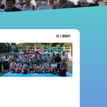
共 3 張相片