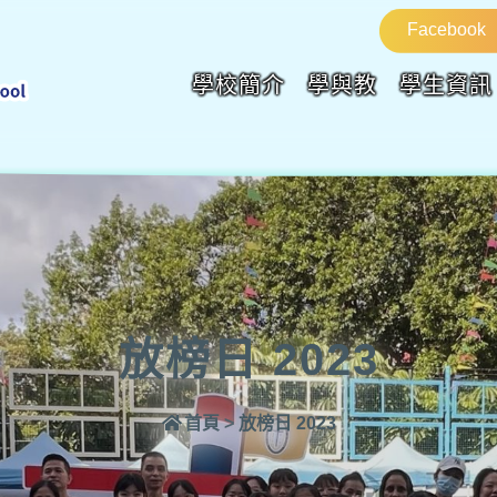
Facebook
學校簡介
學與教
學生資訊
放榜日 2023
首頁
>
放榜日 2023