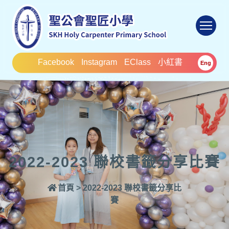
To
Facebook
Instagram
EClass
小紅書
Eng
2022-2023 聯校書籤分享比賽
首頁
>
2022-2023 聯校書籤分享比
賽