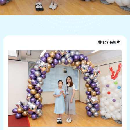
共 147 張相片