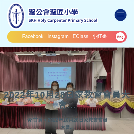
To
Facebook
Instagram
EClass
小紅書
Eng
2022年10月28日家教會會員大
會...
首頁
>
2022年10月28日家教會會員
大會...