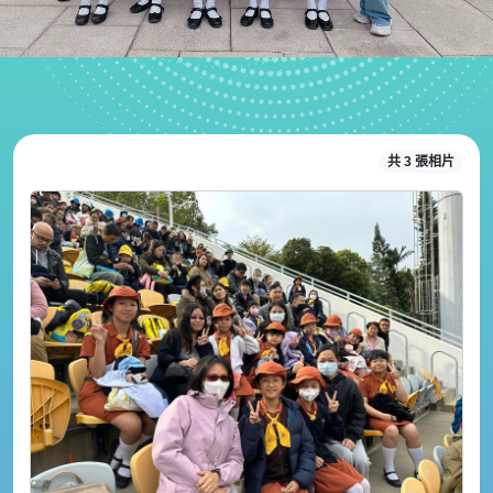
共 3 張相片