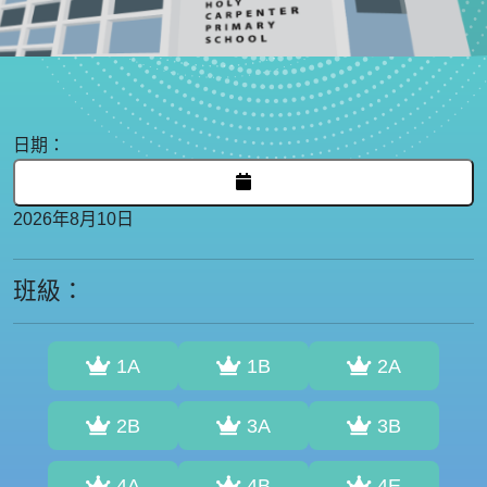
日期：
2026年8月10日
班級：
1A
1B
2A
2B
3A
3B
4A
4B
4E