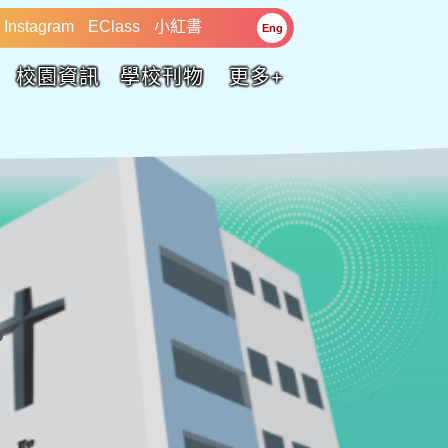
Instagram
EClass
小紅書
Eng
校園資訊
學校刊物
更多+
訊