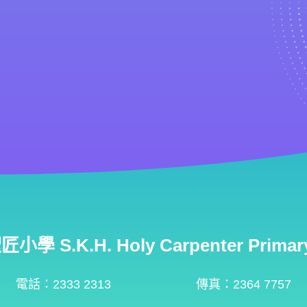
學 S.K.H. Holy Carpenter Primary
電話：2333 2313
傳真：2364 7757