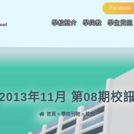
Facebook
學校簡介
學與教
學生資訊
2013年11月 第08期校
首頁
>
學校刊物
>
校訊