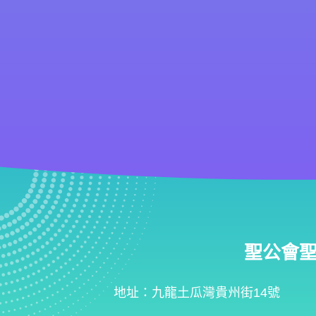
聖公會聖匠小
地址：九龍土瓜灣貴州街14號