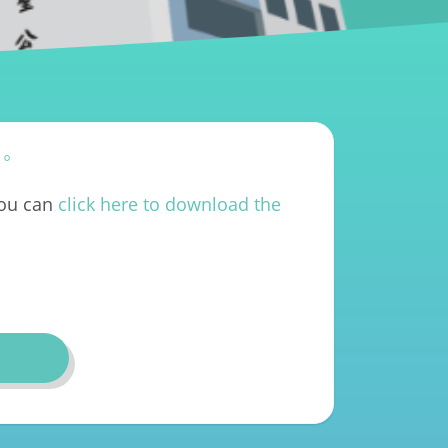
件。
you can
click here to download the